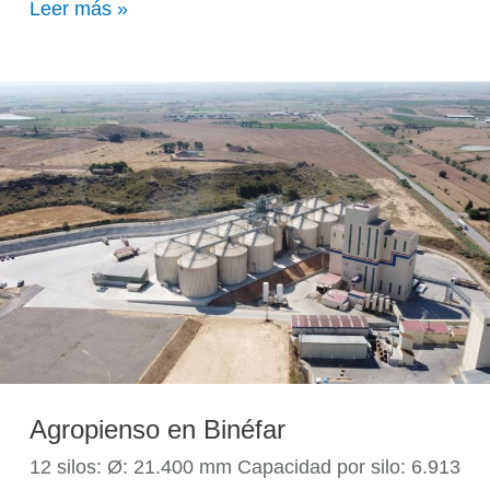
Leer más »
Agropienso
en
Binéfar
Agropienso en Binéfar
12 silos: Ø: 21.400 mm Capacidad por silo: 6.913