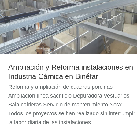
en
Industria
Cárnica
en
Binéfar
Ampliación y Reforma instalaciones en
Industria Cárnica en Binéfar
Reforma y ampliación de cuadras porcinas
Ampliación línea sacrificio Depuradora Vestuarios
Sala calderas Servicio de mantenimiento Nota:
Todos los proyectos se han realizado sin interrumpir
la labor diaria de las instalaciones.